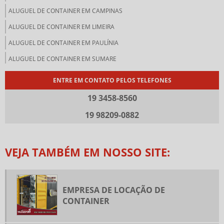
ALUGUEL DE CONTAINER EM CAMPINAS
ALUGUEL DE CONTAINER EM LIMEIRA
ALUGUEL DE CONTAINER EM PAULÍNIA
ALUGUEL DE CONTAINER EM SUMARE
ALUGUEL DE CONTAINER LOJA
ENTRE EM CONTATO PELOS TELEFONES
ALUGUEL DE CONTAINER PARA ARMAZENAMENTO
19 3458-8560
ALUGUEL DE CONTAINER PARA OBRA
19 98209-0882
ALUGUEL DE CONTAINER PREÇO
ALUGUEL DE CONTAINER SP
VEJA TAMBÉM EM NOSSO SITE:
ALUGUEL DE MUNCK
ALUGUEL DE MUNCK EM AMERICANA
ALUGUEL DE MUNCK PREÇO
EMPRESA DE LOCAÇÃO DE
CONTAINER
ALUGUEL DE MUNCK VALOR
CONTAINER ALUGUEL VALOR