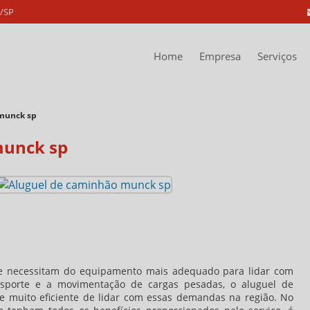
a/SP
Home
Empresa
Serviços
munck sp
munck sp
e necessitam do equipamento mais adequado para lidar com
ansporte e a movimentação de cargas pesadas, o
aluguel de
e muito eficiente de lidar com essas demandas na região. No