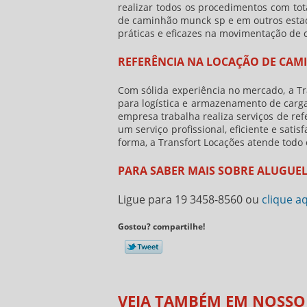
realizar todos os procedimentos com to
de caminhão munck sp
e em outros esta
práticas e eficazes na movimentação de 
REFERÊNCIA NA LOCAÇÃO DE CAM
Com sólida experiência no mercado, a Tr
para logística e armazenamento de cargas
empresa trabalha realiza serviços de re
um serviço profissional, eficiente e sat
forma, a Transfort Locações atende todo o
PARA SABER MAIS SOBRE ALUGUE
Ligue para
19 3458-8560
ou
clique a
Gostou? compartilhe!
VEJA TAMBÉM EM NOSSO 