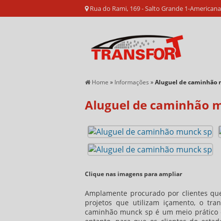
Rua do Rami, 169 - Salto Grande 1-American
Home
»
Informações
»
Aluguel de caminhão 
Aluguel de caminhão 
Clique nas imagens para ampliar
Amplamente procurado por clientes qu
projetos que utilizam içamento, o tr
caminhão munck sp
é um meio prático 