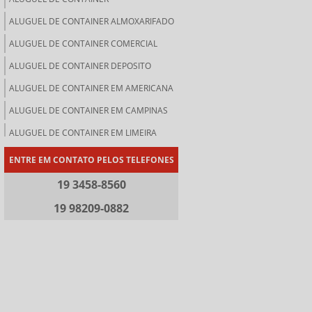
ALUGUEL DE CONTAINER ALMOXARIFADO
ALUGUEL DE CONTAINER COMERCIAL
ALUGUEL DE CONTAINER DEPOSITO
ALUGUEL DE CONTAINER EM AMERICANA
ALUGUEL DE CONTAINER EM CAMPINAS
ALUGUEL DE CONTAINER EM LIMEIRA
ALUGUEL DE CONTAINER EM PAULÍNIA
ENTRE EM CONTATO PELOS TELEFONES
ALUGUEL DE CONTAINER EM SUMARE
19 3458-8560
ALUGUEL DE CONTAINER LOJA
19 98209-0882
ALUGUEL DE CONTAINER PARA
ARMAZENAMENTO
ALUGUEL DE CONTAINER PARA OBRA
ALUGUEL DE CONTAINER PREÇO
ALUGUEL DE CONTAINER SP