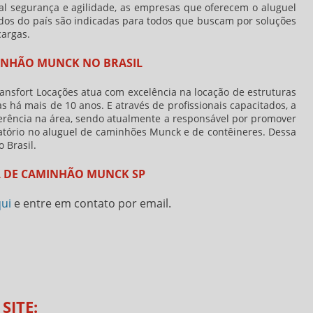
tal segurança e agilidade, as empresas que oferecem o
aluguel
dos do país são indicadas para todos que buscam por soluções
cargas.
INHÃO MUNCK NO BRASIL
ansfort Locações atua com excelência na locação de estruturas
 há mais de 10 anos. E através de profissionais capacitados, a
ferência na área, sendo atualmente a responsável por promover
isfatório no aluguel de caminhões Munck e de contêineres. Dessa
 Brasil.
L DE CAMINHÃO MUNCK SP
qui
e entre em contato por email.
SITE: