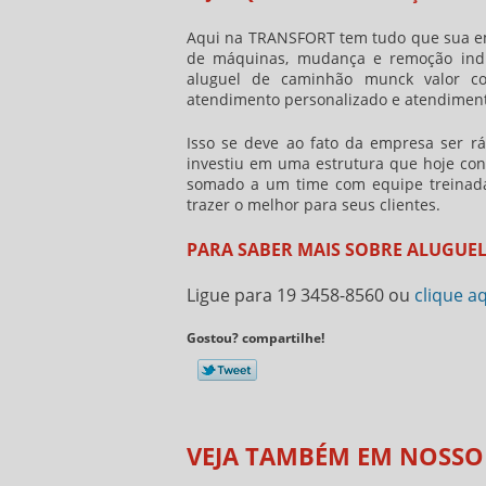
Aqui na TRANSFORT tem tudo que sua emp
de máquinas, mudança e remoção indus
aluguel de caminhão munck valor
com
atendimento personalizado e atendiment
Isso se deve ao fato da empresa ser ráp
investiu em uma estrutura que hoje co
somado a um time com equipe treinada 
trazer o melhor para seus clientes.
PARA SABER MAIS SOBRE ALUGUE
Ligue para
19 3458-8560
ou
clique a
Gostou? compartilhe!
VEJA TAMBÉM EM NOSSO 