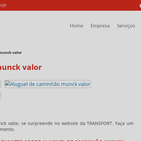
a/SP
Home
Empresa
Serviços
munck valor
munck valor
ck valor
, se surpreende no website da TRANSFORT. Faça um
gmento.