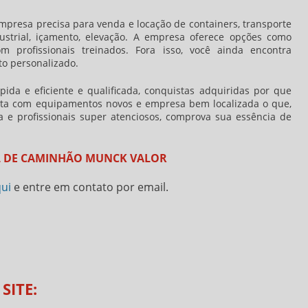
resa precisa para venda e locação de containers, transporte
trial, içamento, elevação. A empresa oferece opções como
 profissionais treinados. Fora isso, você ainda encontra
o personalizado.
ida e eficiente e qualificada, conquistas adquiridas por que
nta com equipamentos novos e empresa bem localizada o que,
e profissionais super atenciosos, comprova sua essência de
L DE CAMINHÃO MUNCK VALOR
qui
e entre em contato por email.
SITE: