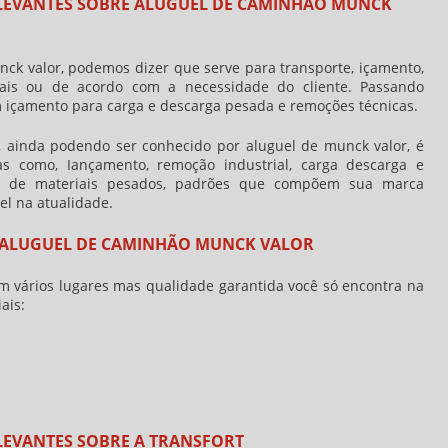
ELEVANTES SOBRE ALUGUEL DE CAMINHÃO MUNCK
nck valor
, podemos dizer que serve para transporte, içamento,
iais ou de acordo com a necessidade do cliente. Passando
m içamento para carga e descarga pesada e remoções técnicas.
ainda podendo ser conhecido por aluguel de munck valor, é
cas como, Iançamento, remoção industrial, carga descarga e
nto de materiais pesados, padrões que compõem sua marca
el na atualidade.
 ALUGUEL DE CAMINHÃO MUNCK VALOR
 vários lugares mas qualidade garantida você só encontra na
ais:
LEVANTES SOBRE A TRANSFORT