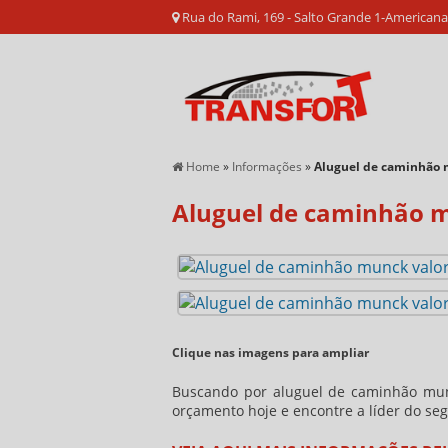
Rua do Rami, 169 - Salto Grande 1-American
Home
»
Informações
»
Aluguel de caminhão 
Aluguel de caminhão 
Clique nas imagens para ampliar
Buscando por
aluguel de caminhão mun
orçamento hoje e encontre a líder do se