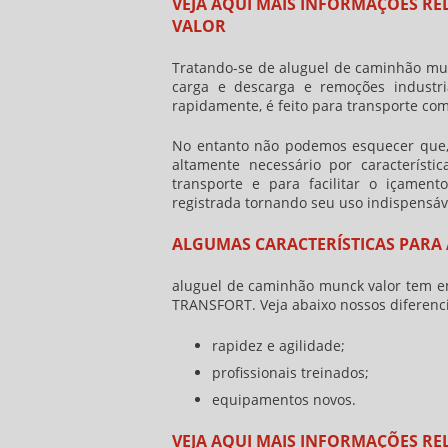
VEJA AQUI MAIS INFORMAÇÕES R
VALOR
Tratando-se de
aluguel de caminhão mu
carga e descarga e remoções industr
rapidamente, é feito para transporte co
No entanto não podemos esquecer que, 
altamente necessário por característi
transporte e para facilitar o içame
registrada tornando seu uso indispensáv
ALGUMAS CARACTERÍSTICAS PARA
aluguel de caminhão munck valor
tem em
TRANSFORT. Veja abaixo nossos diferenci
rapidez e agilidade;
profissionais treinados;
equipamentos novos.
VEJA AQUI MAIS INFORMAÇÕES RE