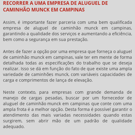
RECORRER A UMA EMPRESA DE ALUGUEL DE
CAMINHÃO MUNCK EM CAMPINAS
Assim, é importante fazer parceria com uma bem qualificada
empresa de
aluguel de caminhão munck em campinas
,
garantindo a qualidade dos serviços e aumentando a eficiência,
bem como a segurança em sua prestação.
Antes de fazer a opção por uma empresa que forneça o
aluguel
de caminhão munck em campinas
, vale ter em mente de forma
detalhada todas as especificações do trabalho que se deseja
realizar. Isso se dá em função do fato de que existe uma ampla
variedade de caminhões munck, com variáveis capacidades de
carga e comprimentos de lança de elevação.
Neste contexto, para empresas com grande demanda de
manejo de cargas pesadas, buscar por um fornecedor de
aluguel de caminhão munck em campinas
que conte com uma
ampla frota é a melhor opção. Desta forma é possível garantir o
atendimento das mais variadas necessidades quando estas
surgirem, sem abrir mão de um padrão de qualidade
adequado.