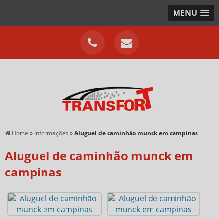
MENU
Home
»
Informações
»
Aluguel de caminhão munck em campinas
Aluguel de caminhão munck em
campinas