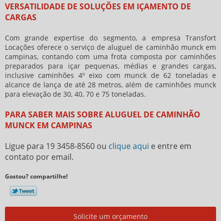
VERSATILIDADE DE SOLUÇÕES EM IÇAMENTO DE
CARGAS
Com grande expertise do segmento, a empresa Transfort
Locações oferece o serviço de
aluguel de caminhão munck em
campinas
, contando com uma frota composta por caminhões
preparados para içar pequenas, médias e grandes cargas,
inclusive caminhões 4º eixo com munck de 62 toneladas e
alcance de lança de até 28 metros, além de caminhões munck
para elevação de 30, 40, 70 e 75 toneladas.
PARA SABER MAIS SOBRE ALUGUEL DE CAMINHÃO
MUNCK EM CAMPINAS
Ligue para
19 3458-8560
ou
clique aqui
e entre em
contato por email.
Gostou? compartilhe!
Solicite um orçamento